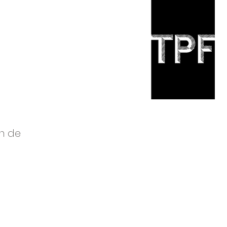
en de