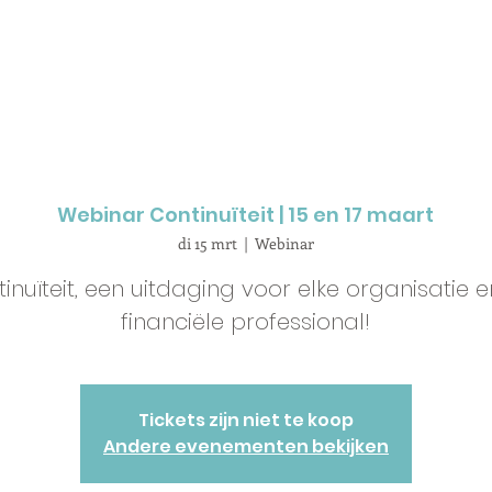
Webinar Continuïteit | 15 en 17 maart
di 15 mrt
  |  
Webinar
inuïteit, een uitdaging voor elke organisatie 
financiële professional!
Tickets zijn niet te koop
Andere evenementen bekijken