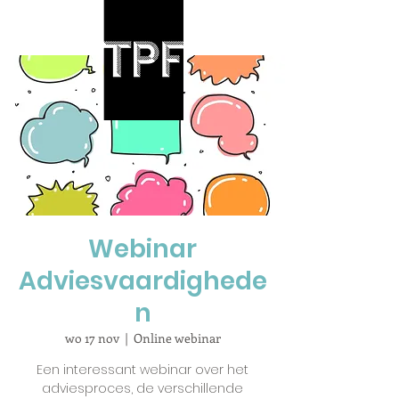
Webinar
Adviesvaardighede
n
wo 17 nov
  |  
Online webinar
Een interessant webinar over het
adviesproces, de verschillende