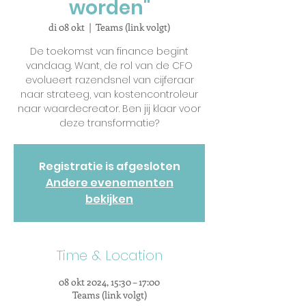
worden"
di 08 okt
  |  
Teams (link volgt)
De toekomst van finance begint
vandaag. Want, de rol van de CFO
evolueert razendsnel van cijferaar
naar strateeg, van kostencontroleur
naar waardecreator. Ben jij klaar voor
deze transformatie?
Registratie is afgesloten
Andere evenementen
bekijken
Time & Location
08 okt 2024, 15:30 – 17:00
Teams (link volgt)