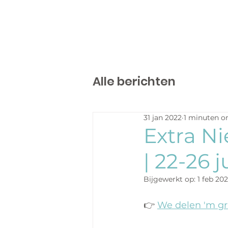
Alle berichten
31 jan 2022
1 minuten o
Extra N
| 22-26 
Bijgewerkt op:
1 feb 20
👉 
We delen 'm gra