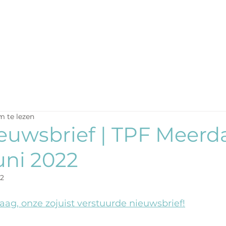
m te lezen
ieuwsbrief | TPF Meer
juni 2022
22
ag, onze zojuist verstuurde nieuwsbrief!