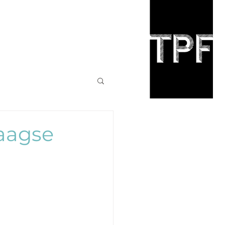
daagse