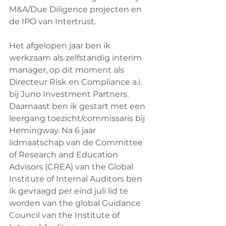
M&A/Due Diligence projecten en 
de IPO van Intertrust.
Het afgelopen jaar ben ik 
werkzaam als zelfstandig interim 
manager, op dit moment als 
Directeur Risk en Compliance a.i. 
bij Juno Investment Partners. 
Daarnaast ben ik gestart met een 
leergang toezicht/commissaris bij 
Hemingway. Na 6 jaar 
lidmaatschap van de Committee 
of Research and Education 
Advisors (CREA) van the Global 
Institute of Internal Auditors ben 
ik gevraagd per eind juli lid te 
worden van the global Guidance 
Council van the Institute of 