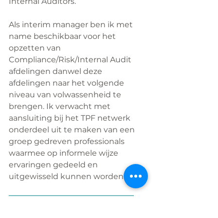
Internal Auditors.
Als interim manager ben ik met 
name beschikbaar voor het 
opzetten van 
Compliance/Risk/Internal Audit 
afdelingen danwel deze 
afdelingen naar het volgende 
niveau van volwassenheid te 
brengen. Ik verwacht met 
aansluiting bij het TPF netwerk 
onderdeel uit te maken van een 
groep gedreven professionals 
waarmee op informele wijze 
ervaringen gedeeld en 
uitgewisseld kunnen worden.
Nieuwsgierig naar Klaas? Bekijk 
hier
zijn profiel op LinkedIn!