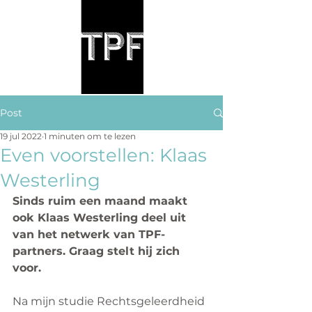
Post
19 jul 2022
1 minuten om te lezen
Even voorstellen: Klaas
Westerling
Sinds ruim een maand maakt 
ook Klaas Westerling deel uit 
van het netwerk van TPF-
partners. Graag stelt hij zich 
voor.
Na mijn studie Rechtsgeleerdheid 